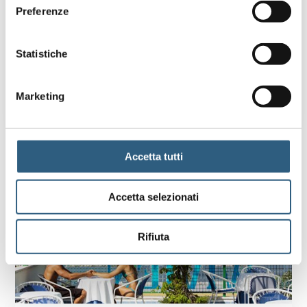
7-14 days.
Preferenze
starts from €
Statistiche
548,00
FIND OUT MORE
Marketing
Accetta tutti
Accetta selezionati
Rifiuta