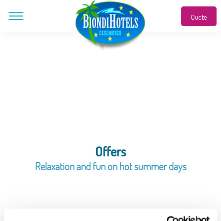
Fra
Quote
Offers
Relaxation and fun on hot summer days