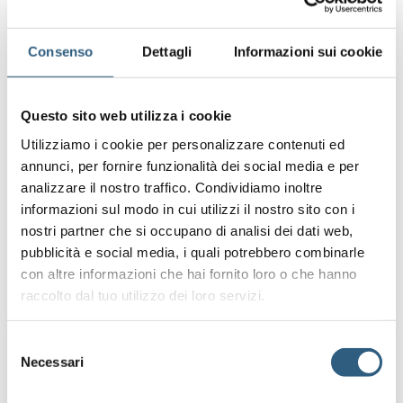
Consenso
Dettagli
Informazioni sui cookie
Questo sito web utilizza i cookie
Utilizziamo i cookie per personalizzare contenuti ed
annunci, per fornire funzionalità dei social media e per
analizzare il nostro traffico. Condividiamo inoltre
informazioni sul modo in cui utilizzi il nostro sito con i
nostri partner che si occupano di analisi dei dati web,
pubblicità e social media, i quali potrebbero combinarle
con altre informazioni che hai fornito loro o che hanno
raccolto dal tuo utilizzo dei loro servizi.
Selezione
Necessari
del
Cesenatico sea offer 26/7-2/8
consenso
Flamingo Cesenatico Week Offers 5-