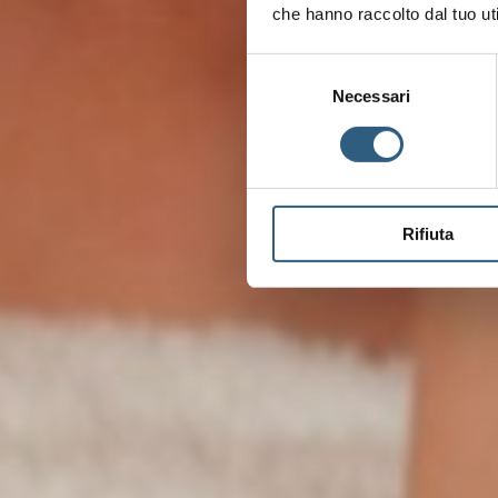
che hanno raccolto dal tuo uti
Selezione
del
Necessari
consenso
Rifiuta