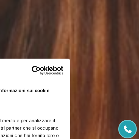
Informazioni sui cookie
l media e per analizzare il
+3
ostri partner che si occupano
azioni che hai fornito loro o