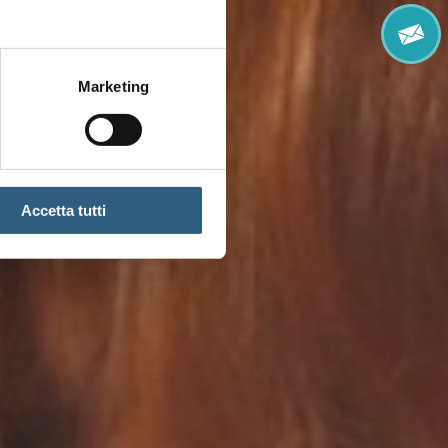
inf
Marketing
Accetta tutti