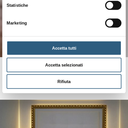
Statistiche
Marketing
Accetta tutti
Accetta selezionati
Unsere Zimmer
mit Komfort und Eleganz
Rifiuta