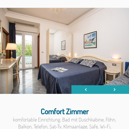
Comfort Zimmer
komfortable Einrichtung, Bad mit Duschkabine,
Föhn
,
Balkon, Telefon, Sat-Tv, Klimaanlage, Safe, Wi-Fi,