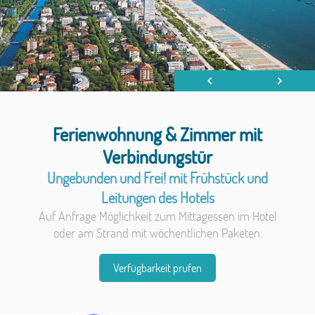
Ferienwohnung & Zimmer mit
Verbindungstür
Ungebunden und Frei! mit Frühstück und
Leitungen des Hotels
Auf Anfrage Möglichkeit zum Mittagessen im Hotel
oder am Strand mit wöchentlichen Paketen
.
Verfügbarkeit prufen