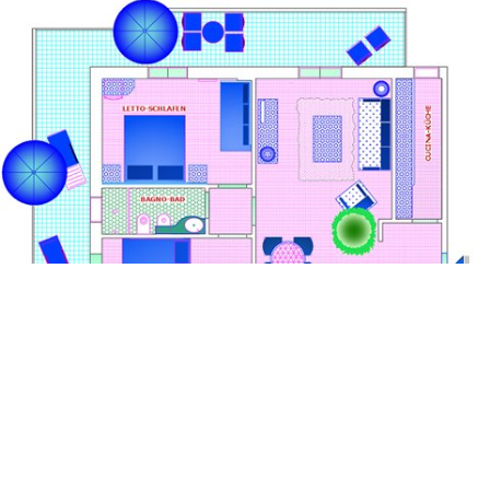
Ferienwohnung & Frühstück
Ferienwohnung gegenüber vom Hotel mit
Wohnraum, Küche, zwei Schlafzimmero, Bad mit
Duschbox, Fön, Klimaanlage, TV , grosser Balkon und