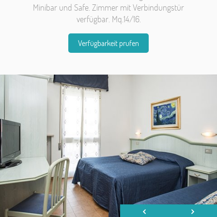
Minibar und Safe.
Zimmer mit Verbindungstür
verfügbar
. Mq.14/16.
Verfügbarkeit prufen