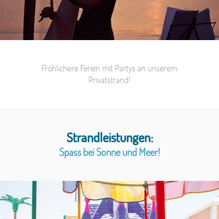
Fröhlichere Ferien mit Partys an unserem
Privatstrand!
Strandleistungen:
Spass bei Sonne und Meer!