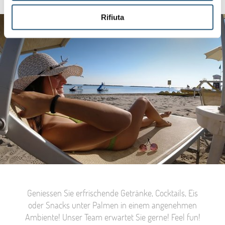
Rifiuta
Geniessen Sie erfrischende Getränke, Cocktails, Eis
oder Snacks unter Palmen in einem angenehmen
Ambiente! Unser Team erwartet Sie gerne! Feel fun!