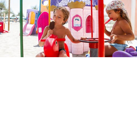
Warme und kalte Duschen, Umkleidekabinen,
Kinderanimation, Kanus zur kostenlosen Verfügung
sowie wöchentlich fröhliche Tanzabende unter dem
Sternenhimmel.